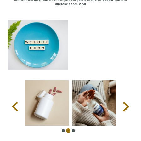
deseas. ¡Descubre cómo nuestros packs de pérdida de peso pueden marcar la
diferencia en tu vida!