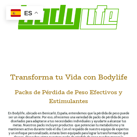
ES
Transforma tu Vida con Bodylife
Packs de Pérdida de Peso Efectivos y
Estimulantes
En Bodylife, ubicado en Benicarló, España, entendemos que la pérdida de peso puede
ser un viaje desafiante. Por eso, ofrecemos una variedad de packs de pérdida de peso
diseñados para adaptarse a tus necesidades individuales y ayudarte a alcanzar tus
metas. Nuestros packs incluyen productos que potencian tu metabolismo y te
mantienen activo durante todo el día. Con el respaldo de nuestro equipo de expertos
y un enfoque personalizado, estarás bien equipado para lograr la transformación que